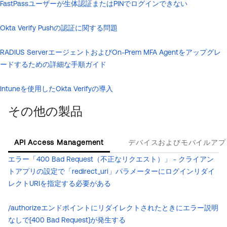
FastPassユーザーが生体認証またはPINでログインできない
Okta Verify Pushの認証に関する問題
RADIUS ServerエージェントおよびOn-Prem MFA Agentをアップグレ
ードするための詳細な手順ガイド
Intuneを使用したOkta Verifyの導入
その他の製品
API Access Management
デバイスおよびモバイルアプ
エラー「400 Bad Request（不正なリクエスト）」 - クライアン
トアプリの設定で「redirect_uri」パラメーターにログインリダイ
レクトURIを指定する必要がある
/authorizeエンドポイントにリダイレクトされたときにエラー説明
なしで[400 Bad Request]が発生する