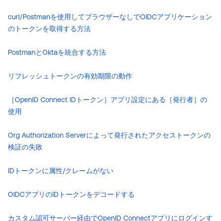
curl/Postmanを使用してブラウザーなしでOIDCアプリケーション
のトークンを取得する方法
PostmanとOktaを統合する方法
リフレッシュトークンの有効期限の動作
［OpenID Connect IDトークン］アプリ設定にある［発行者］の
使用
Org Authorization Serverによって発行されたアクセストークンの
検証の失敗
IDトークンに属性/クレームがない
OIDCアプリのIDトークンをデコードする
カスタム認可サーバー経由でOpenID Connectアプリにログインす