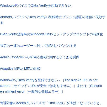
WindowsデバイスでOkta Verifyを起動できない
AndroidデバイスでOkta Verifyの登録時にプッシュ認証の送信に失敗す
る
Okta Verify登録時のWindows Helloセットアッププロンプトの有効化
特定の一連のユーザーに対してMFAをバイパスする
Admin ConsoleへのMFAの強制に関するよくある質問
Adaptive MFAとMFAの比較
WindowsでOkta Verifyを登録できない - ［The sign-in URL is not
secure（サインインURLが安全ではありません）］または［Generic
enrollment error（一般的な登録エラー）］
管理対象のAndroidデバイスで「One Lock」が有効になっていると、